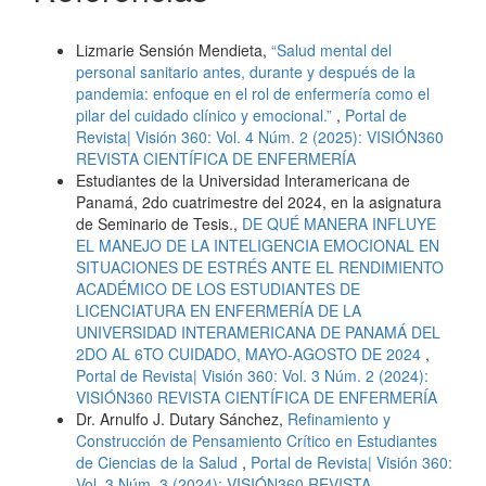
Artículos similares
Lizmarie Sensión Mendieta,
“Salud mental del
personal sanitario antes, durante y después de la
pandemia: enfoque en el rol de enfermería como el
pilar del cuidado clínico y emocional.”
,
Portal de
Revista| Visión 360: Vol. 4 Núm. 2 (2025): VISIÓN360
REVISTA CIENTÍFICA DE ENFERMERÍA
Estudiantes de la Universidad Interamericana de
Panamá, 2do cuatrimestre del 2024, en la asignatura
de Seminario de Tesis.,
DE QUÉ MANERA INFLUYE
EL MANEJO DE LA INTELIGENCIA EMOCIONAL EN
SITUACIONES DE ESTRÉS ANTE EL RENDIMIENTO
ACADÉMICO DE LOS ESTUDIANTES DE
LICENCIATURA EN ENFERMERÍA DE LA
UNIVERSIDAD INTERAMERICANA DE PANAMÁ DEL
2DO AL 6TO CUIDADO, MAYO-AGOSTO DE 2024
,
Portal de Revista| Visión 360: Vol. 3 Núm. 2 (2024):
VISIÓN360 REVISTA CIENTÍFICA DE ENFERMERÍA
Dr. Arnulfo J. Dutary Sánchez,
Refinamiento y
Construcción de Pensamiento Crítico en Estudiantes
de Ciencias de la Salud
,
Portal de Revista| Visión 360:
Vol. 3 Núm. 3 (2024): VISIÓN360 REVISTA