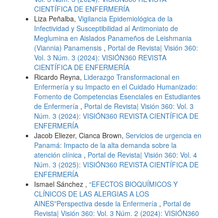
CIENTÍFICA DE ENFERMERÍA
Liza Peñalba,
Vigilancia Epidemiológica de la
Infectividad y Susceptibilidad al Antimoniato de
Meglumina en Aislados Panameños de Leishmania
(Viannia) Panamensis
,
Portal de Revista| Visión 360:
Vol. 3 Núm. 3 (2024): VISIÓN360 REVISTA
CIENTÍFICA DE ENFERMERÍA
Ricardo Reyna,
Liderazgo Transformacional en
Enfermería y su Impacto en el Cuidado Humanizado:
Fomento de Competencias Esenciales en Estudiantes
de Enfermería
,
Portal de Revista| Visión 360: Vol. 3
Núm. 3 (2024): VISIÓN360 REVISTA CIENTÍFICA DE
ENFERMERÍA
Jacob Eliezer, Cianca Brown,
Servicios de urgencia en
Panamá: Impacto de la alta demanda sobre la
atención clínica
,
Portal de Revista| Visión 360: Vol. 4
Núm. 3 (2025): VISIÓN360 REVISTA CIENTÍFICA DE
ENFERMERÍA
Ismael Sánchez ,
“EFECTOS BIOQUÍMICOS Y
CLÍNICOS DE LAS ALERGIAS A LOS
AINES”Perspectiva desde la Enfermería
,
Portal de
Revista| Visión 360: Vol. 3 Núm. 2 (2024): VISIÓN360