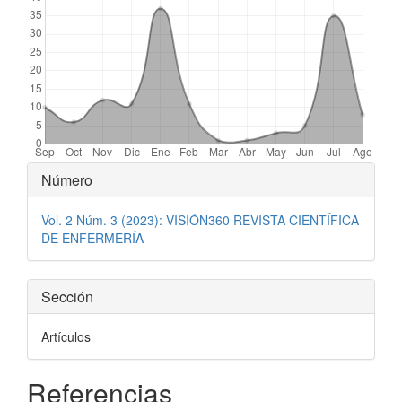
Detalles
Número
del
Vol. 2 Núm. 3 (2023): VISIÓN360 REVISTA CIENTÍFICA
artículo
DE ENFERMERÍA
Sección
Artículos
Referencias