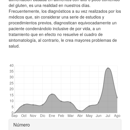
del gluten, es una realidad en nuestros días.
Frecuentemente, los diagnósticos a su vez realizados por los
médicos que, sin considerar una serie de estudios y
procedimientos previos, diagnostican equivocadamente un
paciente condenándolo inclusive de por vida, a un
tratamiento que en efecto no resuelve el cuadro de
sintomatología, al contrario, le crea mayores problemas de
salud.
##plugins.themes.bootstrap3.displayStats.downloads##
Detalles
Número