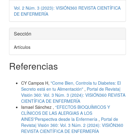
del
Vol. 2 Núm. 3 (2023): VISIÓN360 REVISTA CIENTÍFICA
artículo
DE ENFERMERÍA
Sección
Artículos
Referencias
Artículos similares
CY Campos H,
"Come Bien, Controla tu Diabetes: El
Secreto está en tu Alimentación"
,
Portal de Revista|
Visión 360: Vol. 3 Núm. 3 (2024): VISIÓN360 REVISTA
CIENTÍFICA DE ENFERMERÍA
Ismael Sánchez ,
“EFECTOS BIOQUÍMICOS Y
CLÍNICOS DE LAS ALERGIAS A LOS
AINES”Perspectiva desde la Enfermería
,
Portal de
Revista| Visión 360: Vol. 3 Núm. 2 (2024): VISIÓN360
REVISTA CIENTÍFICA DE ENFERMERÍA